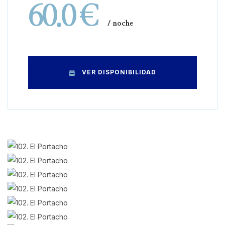
60.0 €
noche
VER DISPONIBILIDAD