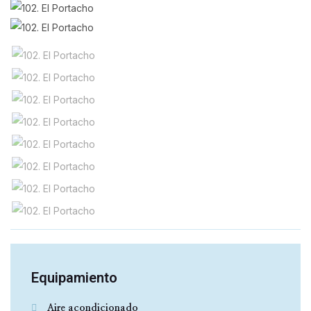
Equipamiento
Aire acondicionado