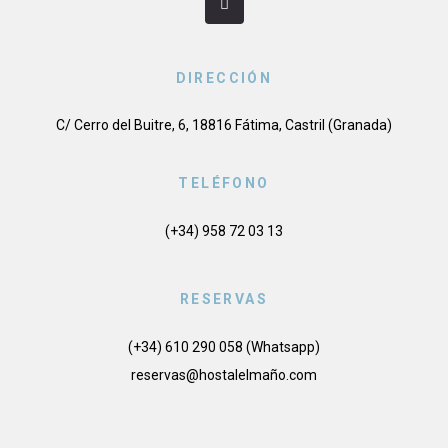
DIRECCIÓN
C/ Cerro del Buitre, 6, 18816 Fátima, Castril (Granada)
TELÉFONO
(+34) 958 72 03 13
RESERVAS
(+34) 610 290 058 (Whatsapp)
reservas@hostalelmaño.com