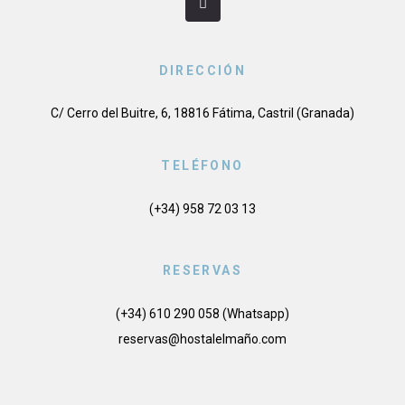
DIRECCIÓN
C/ Cerro del Buitre, 6, 18816 Fátima, Castril (Granada)
TELÉFONO
(+34) 958 72 03 13
RESERVAS
(+34) 610 290 058 (Whatsapp)
reservas@hostalelmaño.com