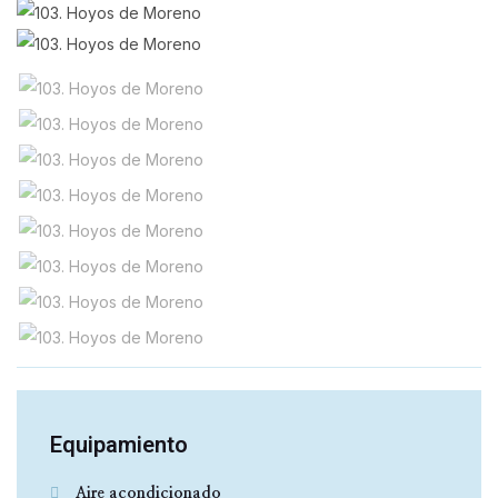
Equipamiento
Aire acondicionado