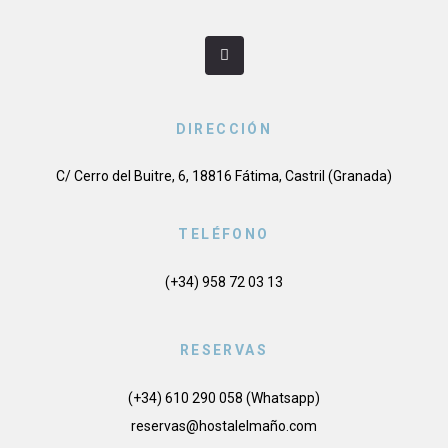
DIRECCIÓN
C/ Cerro del Buitre, 6, 18816 Fátima, Castril (Granada)
TELÉFONO
(+34) 958 72 03 13
RESERVAS
(+34) 610 290 058 (Whatsapp)
reservas@hostalelmaño.com