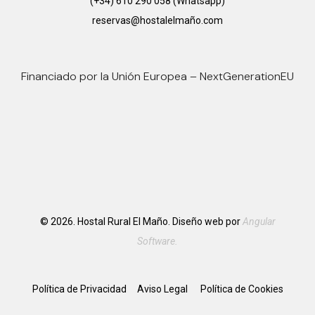
(+34) 610 290 058 (Whatsapp)
reservas@hostalelmaño.com
Financiado por la Unión Europea – NextGenerationEU
© 2026. Hostal Rural El Maño. Diseño web por
Angular
Software.
Política de Privacidad
Aviso Legal
Política de Cookies