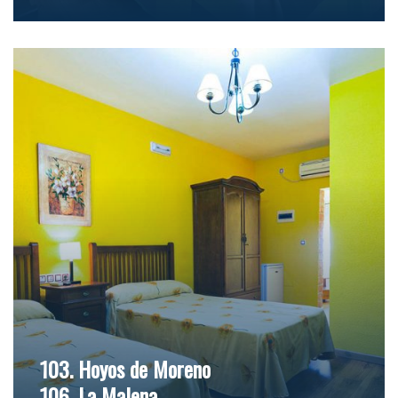
103. Hoyos de Moreno
106. La Malena