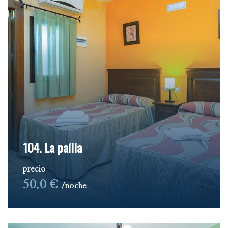
104. La paílla
precio
50.0 €
noche